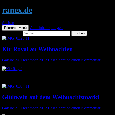
ranex.de
Suchen
Zum Inhalt springen
Primäres Menü
Suche nach:
Kir Royal an Weihnachten
Galerie
24. Dezember 2012
Casi
Schreibe einen Kommentar
Eine schöne Tradition, kredenzt von meiner Schwester.
Glühwein auf dem Weihnachtsmarkt
Galerie
21. Dezember 2012
Casi
Schreibe einen Kommentar